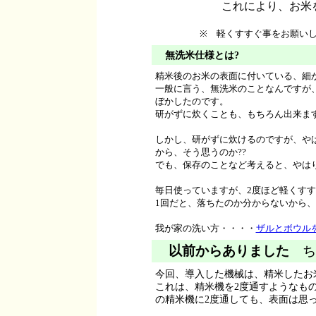
これにより、お米
※ 軽くすすぐ事をお願い
無洗米仕様とは?
精米後のお米の表面に付いている、細
一般に言う、無洗米のことなんですが
ぼかしたのです。
研がずに炊くことも、もちろん出来ま
しかし、研がずに炊けるのですが、や
から、そう思うのか??
でも、保存のことなど考えると、やは
毎日使っていますが、2度ほど軽くす
1回だと、落ちたのか分からないから、
我が家の洗い方・・・・
ザルとボウル
以前からありました
ち
今回、導入した機械は、精米したお
これは、精米機を2度通すようなも
の精米機に2度通しても、表面は思