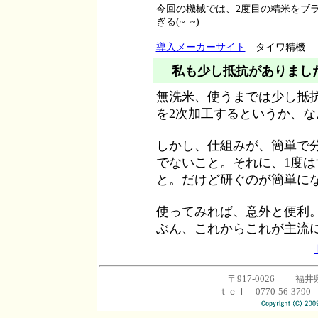
今回の機械では、2度目の精米をブ
ぎる(~_~)
導入メーカーサイト
タイワ精機
私も少し抵抗がありまし
無洗米、使うまでは少し抵
を2次加工するというか、
しかし、仕組みが、簡単で
でないこと。それに、1度
と。だけど研ぐのが簡単に
使ってみれば、意外と便利
ぶん、これからこれが主流に
〒917-0026 福井
ｔｅｌ 0770-56-3790