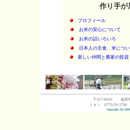
作り手が
プロフィール
お米の安心について
お米の話いろいろ
日本人の主食、米につい
新しい仲間と農家の投資
〒917-0026 福井
ｔｅｌ 0770-56-3790