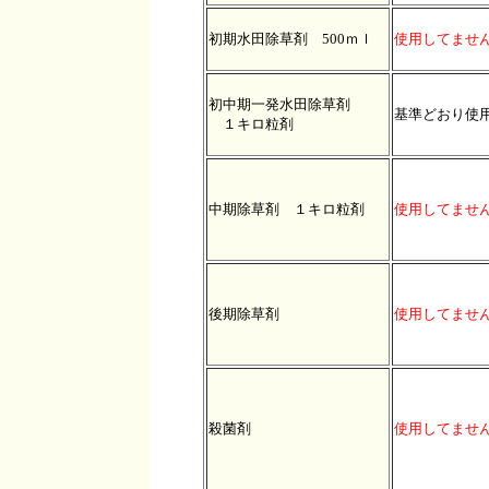
初期水田除草剤 500ｍｌ
使用してませ
初中期一発水田除草剤
基準どおり使
１キロ粒剤
中期除草剤 １キロ粒剤
使用してませ
後期除草剤
使用してませ
殺菌剤
使用してませ