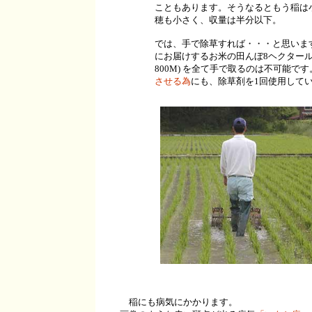
こともあります。そうなるともう稲は
穂も小さく、収量は半分以下。
では、手で除草すれば・・・と思いま
にお届けするお米の田んぼ8ヘクタール(1
800M) を全て手で取るのは不可能です
させる為
にも、除草剤を1回使用して
稲にも病気にかかります。