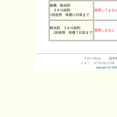
殺菌、殺虫剤
３キロ紛剤
使用してませ
1回使用 収穫21日前まで
殺虫剤 ３キロ紛剤
使用しません
2回使用 収穫７日前まで
〒917-0026 福井
ｔｅｌ 0770-56-3790