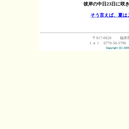
彼岸の中日23日に咲
そう言えば、夏は
〒917-0026 福井
ｔｅｌ 0770-56-3790