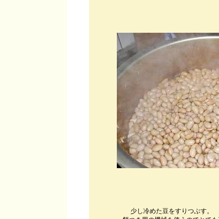
少し冷めた豆をすりつぶす。