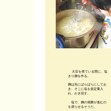
大豆を煮ている間に、塩
きり麹を作る。
麹は先にばらばらにしてお
き、そこに塩を規定量入
れ、かき回す。
塩で、麹の発酵が進むの
を遅らせるそうだ。