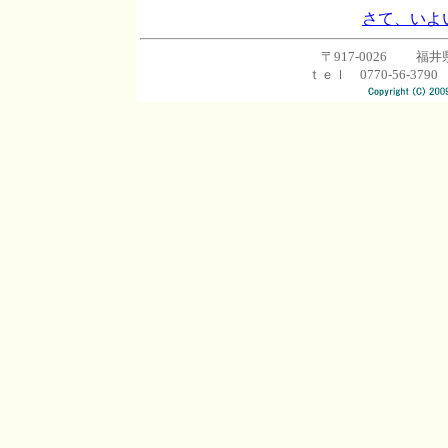
さて、いよ
〒917-0026 福井
ｔｅｌ 0770-56-3790