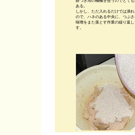
餅つき用の機械を使うのでとても
ある。
しかし、ただ入れるだけでは潰れ
ので、ハネのある中央に、つぶさ
味噌をまた落とす作業の繰り返し
す。